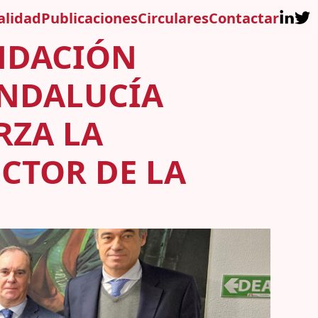
alidad
Publicaciones
Circulares
Contactar
UNDACIÓN
ANDALUCÍA
RZA LA
ECTOR DE LA