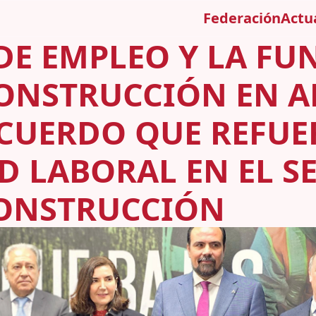
Federación
Actu
 DE EMPLEO Y LA F
CONSTRUCCIÓN EN 
CUERDO QUE REFUE
D LABORAL EN EL S
ONSTRUCCIÓN