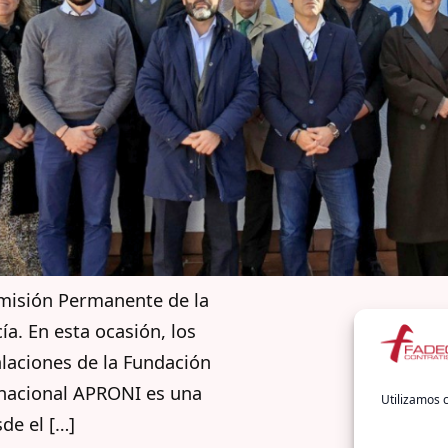
omisión Permanente de la
a. En esta ocasión, los
laciones de la Fundación
ernacional APRONI es una
Utilizamos c
de el […]