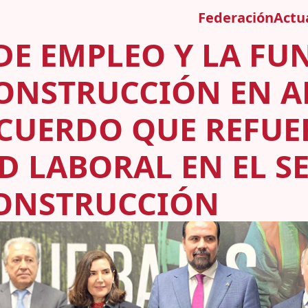
Federación
Actu
 DE EMPLEO Y LA F
CONSTRUCCIÓN EN 
CUERDO QUE REFUE
D LABORAL EN EL S
ONSTRUCCIÓN