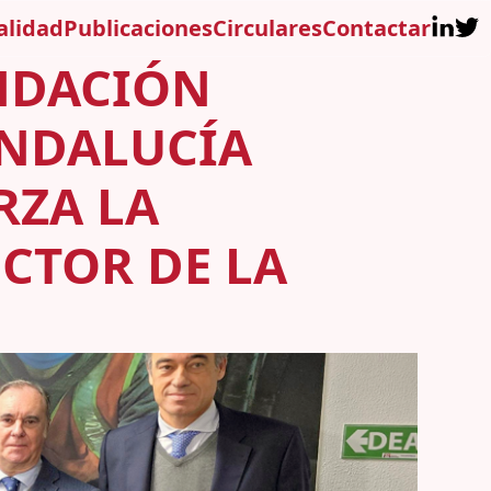
alidad
Publicaciones
Circulares
Contactar
UNDACIÓN
ANDALUCÍA
RZA LA
ECTOR DE LA