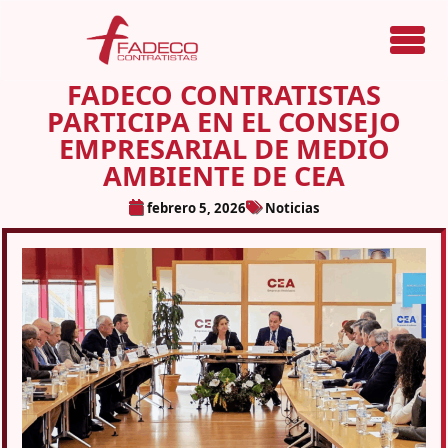
Menú
FADECO CONTRATISTAS
PARTICIPA EN EL CONSEJO
EMPRESARIAL DE MEDIO
AMBIENTE DE CEA
febrero 5, 2026
Noticias