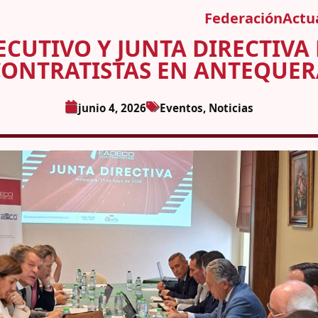
Federación
Actu
ECUTIVO Y JUNTA DIRECTIVA
CONTRATISTAS EN ANTEQUER
junio 4, 2026
Eventos
,
Noticias