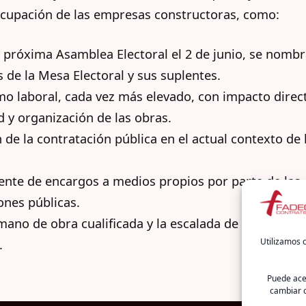
ocupación de las empresas constructoras, como:
la próxima Asamblea Electoral el 2 de junio, se nomb
de la Mesa Electoral y sus suplentes.
smo laboral, cada vez más elevado, con impacto direc
d y organización de las obras.
n de la contratación pública en el actual contexto de
ciente de encargos a medios propios por parte de las
ones públicas.
 mano de obra cualificada y la escalada de los costes
Utilizamos c
.
Puede acep
cambiar o