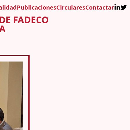
alidad
Publicaciones
Circulares
Contactar
 DE FADECO
A