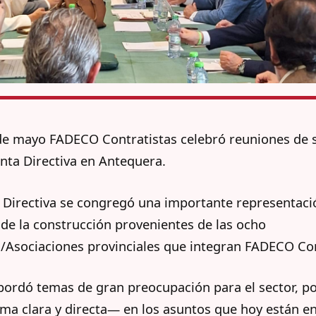
 de mayo FADECO Contratistas celebró reuniones de 
unta Directiva en Antequera.
a Directiva se congregó una importante representaci
de la construcción provenientes de las ocho
/Asociaciones provinciales que integran FADECO Con
bordó temas de gran preocupación para el sector, p
ma clara y directa— en los asuntos que hoy están en