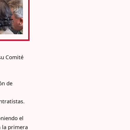
su Comité
ón de
tratistas.
oniendo el
 la primera