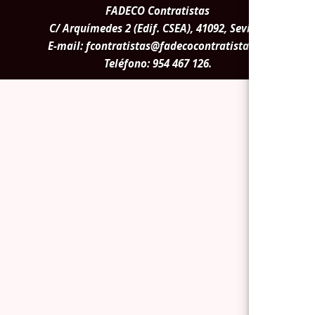
FADECO Contratistas
C/ Arquímedes 2 (Edif. CSEA), 41092, Sevilla.
E-mail:
fcontratistas@fadecocontratistas.es
Teléfono:
954 467 126
.