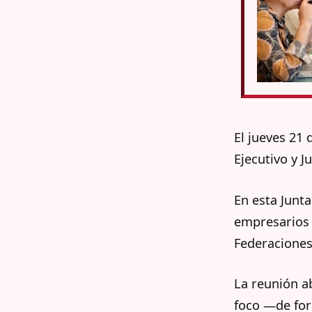
El jueves 21
Ejecutivo y J
En esta Junt
empresarios 
Federaciones
La reunión a
foco —de for