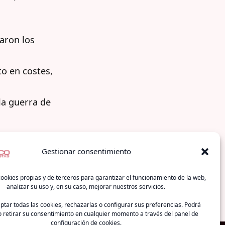
raron los
to en costes,
 la guerra de
Gestionar consentimiento
 de
ookies propias y de terceros para garantizar el funcionamiento de la web,
analizar su uso y, en su caso, mejorar nuestros servicios.
tar todas las cookies, rechazarlas o configurar sus preferencias. Podrá
 retirar su consentimiento en cualquier momento a través del panel de
configuración de cookies.